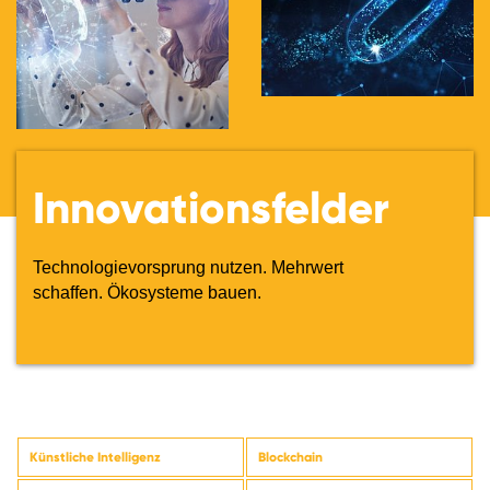
Innovationsfelder
Technologievorsprung nutzen. Mehrwert
schaffen. Ökosysteme bauen.
Künstliche Intelligenz
Blockchain