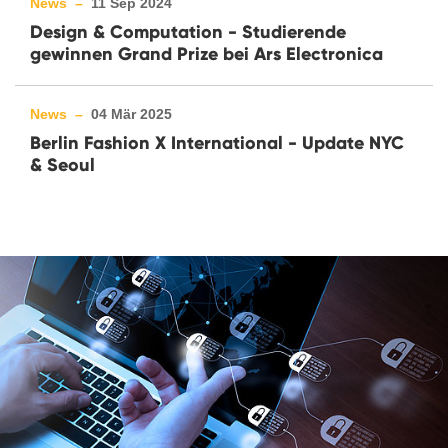
News –
11 Sep 2024
Design & Computation - Studierende
gewinnen Grand Prize bei Ars Electronica
News –
04 Mär 2025
Berlin Fashion X International - Update NYC
& Seoul