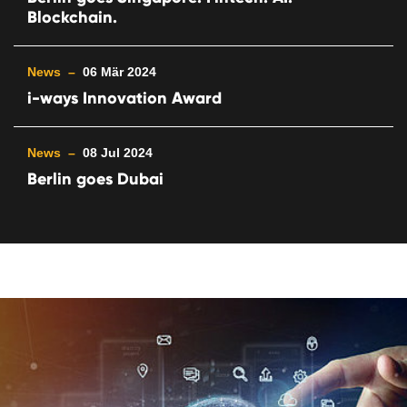
Blockchain.
News –
06 Mär 2024
i-ways Innovation Award
News –
08 Jul 2024
Berlin goes Dubai