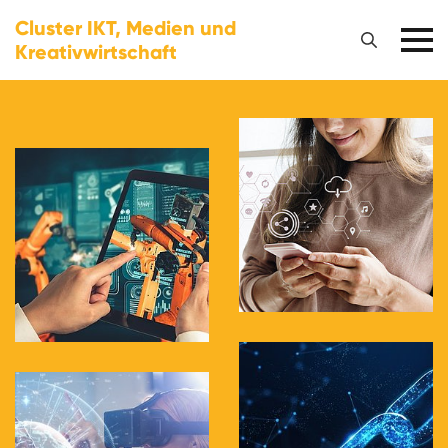
Cluster IKT, Medien und
Kreativwirtschaft