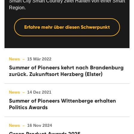
Smart City Smart Country zwei Hälften von einer Smart
Region.
Erfahre mehr über diesen Schwerpunkt
News –
15 Mär 2022
Summer of Pioneers kehrt nach Brandenburg
zurück. Zukunftsort Herzberg (Elster)
News –
14 Dez 2021
Summer of Pioneers Wittenberge erhalten
Politics Awards
News –
16 Nov 2024