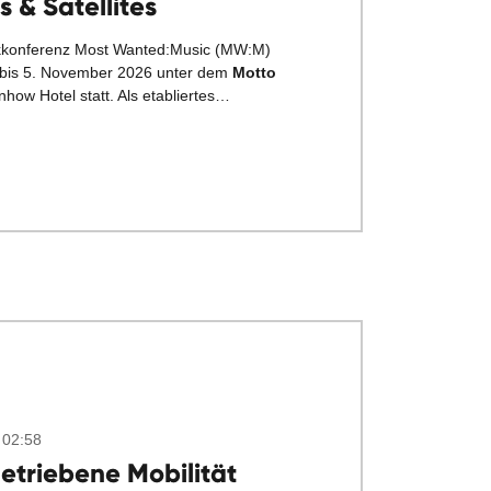
s & Satellites
ikkonferenz Most Wanted:Music (MW:M)
 bis 5. November 2026 unter dem
Motto
 nhow Hotel statt. Als etabliertes…
 02:58
etriebene Mobilität