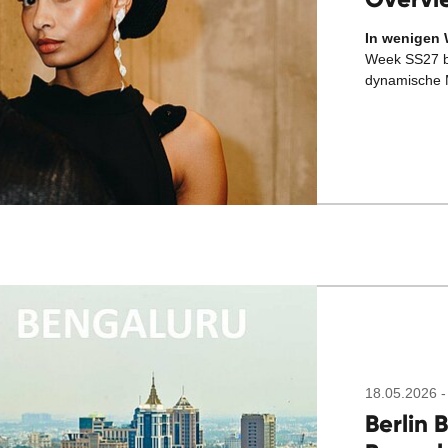
In wenigen 
Week SS27 b
dynamische 
18.05.2026 -
Berlin