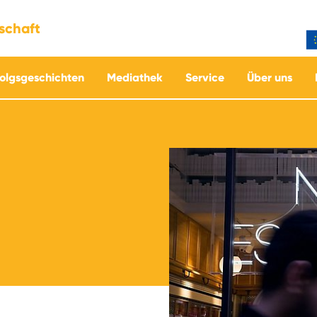
tschaft
folgsgeschichten
Mediathek
Service
Über uns