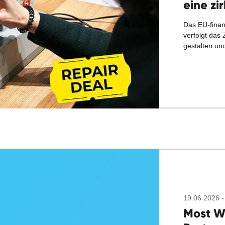
eine zi
Das EU-finan
verfolgt das Z
gestalten u
19.06.2026 -
Most W