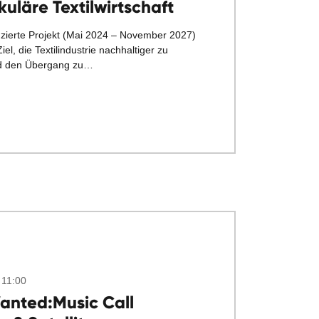
rkuläre Textilwirtschaft
zierte Projekt
(Mai 2024 – November 2027)
iel, die Textilindustrie nachhaltiger zu
nd den Übergang zu…
 11:00
anted:Music Call