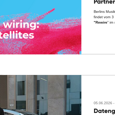
Partner
Berlins Mus
findet vom 3
"Rewire
" im
05.06.2026 -
Dateng