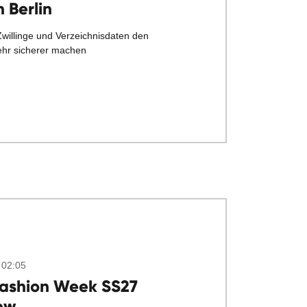
 Berlin
Zwillinge und Verzeichnisdaten den
ehr sicherer machen
 02:05
Fashion Week SS27
ew