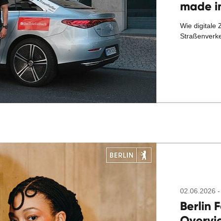
made in
Wie digitale 
Straßenverk
02.06.2026 -
Berlin 
Overvi