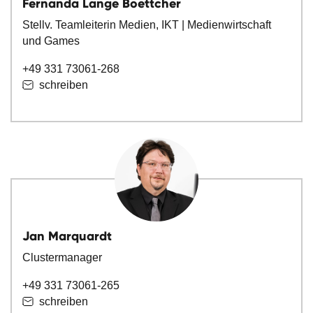
Fernanda Lange Boettcher
Stellv. Teamleiterin Medien, IKT | Medienwirtschaft
und Games
+49 331 73061-268
schreiben
Jan Marquardt
Clustermanager
+49 331 73061-265
schreiben