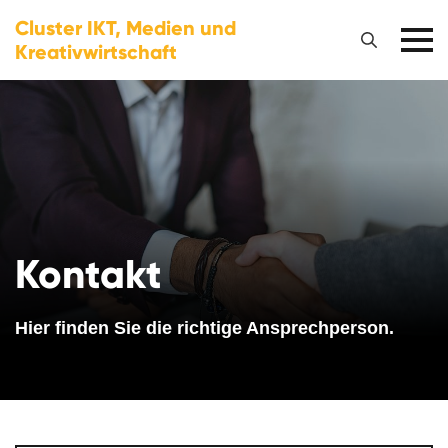
Cluster IKT, Medien und
Kreativwirtschaft
Kontakt
Hier finden Sie die richtige Ansprechperson.