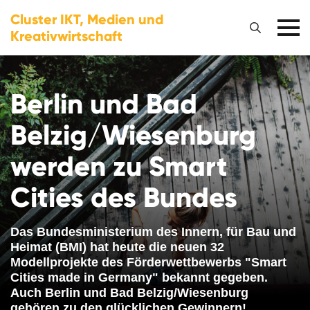
Cluster IKT, Medien und
Kreativwirtschaft
Berlin und Bad
Belzig/Wiesenburg
werden zu Smart
Cities des Bundes
Das Bundesministerium des Innern, für Bau und
Heimat (BMI) hat heute die neuen 32
Modellprojekte des Förderwettbewerbs "Smart
Cities made in Germany" bekannt gegeben.
Auch Berlin und Bad Belzig/Wiesenburg
gehören zu den glücklichen Gewinnern!