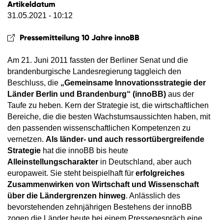
Artikeldatum
31.05.2021 - 10:12
Pressemitteilung 10 Jahre innoBB
Am 21. Juni 2011 fassten der Berliner Senat und die
brandenburgische Landesregierung taggleich den
Beschluss, die
„Gemeinsame Innovationsstrategie der
Länder Berlin und Brandenburg“ (innoBB)
aus der
Taufe zu heben. Kern der Strategie ist, die wirtschaftlichen
Bereiche, die die besten Wachstumsaussichten haben, mit
den passenden wissenschaftlichen Kompetenzen zu
vernetzen.
Als länder- und auch ressortübergreifende
Strategie
hat die innoBB bis heute
Alleinstellungscharakter
in Deutschland, aber auch
europaweit. Sie steht beispielhaft für
erfolgreiches
Zusammenwirken von Wirtschaft und Wissenschaft
über die Ländergrenzen hinweg
. Anlässlich des
bevorstehenden zehnjährigen Bestehens der innoBB
zogen die Länder heute bei einem Pressegespräch eine