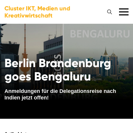
Cluster IKT, Medien und
Kreativwirtschaft
Berlin Brandenburg
goes Bengaluru
Anmeldungen für die Delegationsreise nach
Indien jetzt offen!