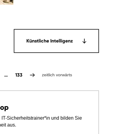
Künstliche Intelligenz
…
133
zeitlich vorwärts
hop
IT-Sicherheitstrainer*in und bilden Sie
eit aus.