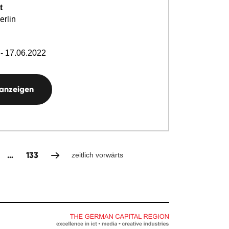
t
erlin
- 17.06.2022
 anzeigen
…
133
zeitlich vorwärts