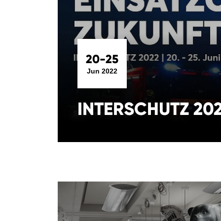
20-25
Jun 2022
INTERSCHUTZ 20