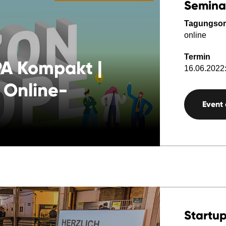
Semina
Tagungsor
online
Termin
A Kompakt |
16.06.2022:
 Online-
Event
Startup