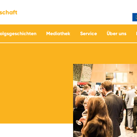
tschaft
folgsgeschichten
Mediathek
Service
Über uns