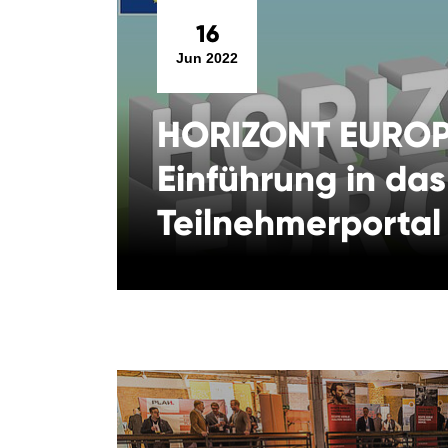
16
Jun 2022
HORIZONT EUROP
Einführung in das
Teilnehmerportal