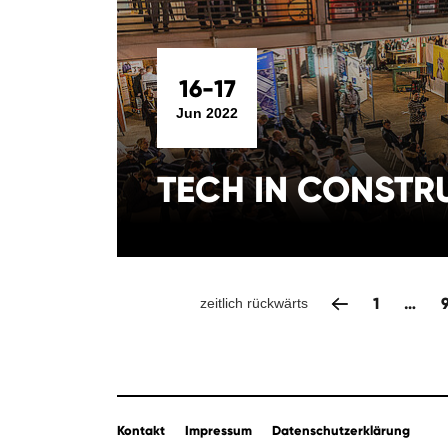
16-17
Jun 2022
TECH IN CONSTR
1
…
zeitlich rückwärts
Kontakt
Impressum
Datenschutzerklärung