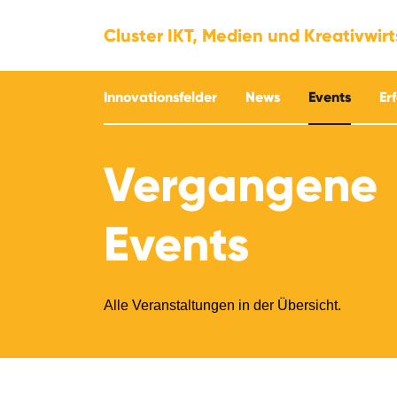
Cluster IKT, Medien und Kreativwir
Innovationsfelder
News
Events
Er
Vergangene
Events
Alle Veranstaltungen in der Übersicht.