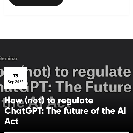
13
Sep 2023
How (not) to regulate
ChatGPT: The future of the AI
Act