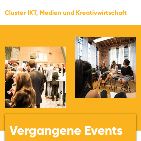
Cluster IKT, Medien und Kreativwirtschaft
Vergangene Events