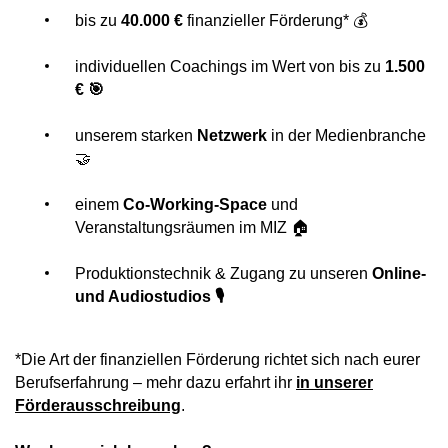
bis zu
40.000 €
finanzieller Förderung* 💰
individuellen Coachings im Wert von bis zu
1.500
€
🎯
unserem starken
Netzwerk
in der Medienbranche
🤝
einem
Co-Working-Space
und
Veranstaltungsräumen im MIZ 🏠
Produktionstechnik & Zugang zu unseren
Online-
und Audiostudios
🎙️
*Die Art der finanziellen Förderung richtet sich nach eurer
Berufserfahrung – mehr dazu erfahrt ihr
in unserer
Förderausschreibung
.