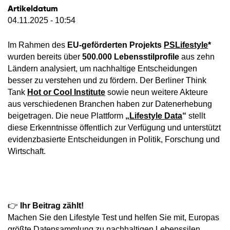
Artikeldatum
04.11.2025 - 10:54
Im Rahmen des
EU-geförderten Projekts
PSLifestyle
*
wurden bereits über
500.000 Lebensstilprofile
aus zehn
Ländern analysiert, um nachhaltige Entscheidungen
besser zu verstehen und zu fördern. Der Berliner Think
Tank
Hot or Cool Institute
sowie neun weitere Akteure
aus verschiedenen Branchen haben zur Datenerhebung
beigetragen. Die neue Plattform
„
Lifestyle Data
“
stellt
diese Erkenntnisse öffentlich zur Verfügung und unterstützt
evidenzbasierte Entscheidungen in Politik, Forschung und
Wirtschaft.
👉
Ihr Beitrag zählt!
Machen Sie den Lifestyle Test und helfen Sie mit, Europas
größte Datensammlung zu nachhaltigen Lebenssilen