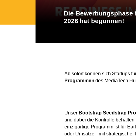
Die Bewerbungsphase fü
2026 hat begonnen!
Ab sofort können sich Startups fü
Programmen
des MediaTech Hub
Unser
Bootstrap Seedstrap P
und dabei die Kontrolle behalten
einzigartige Programm ist für Ear
oder Umsätze mit strategischer 