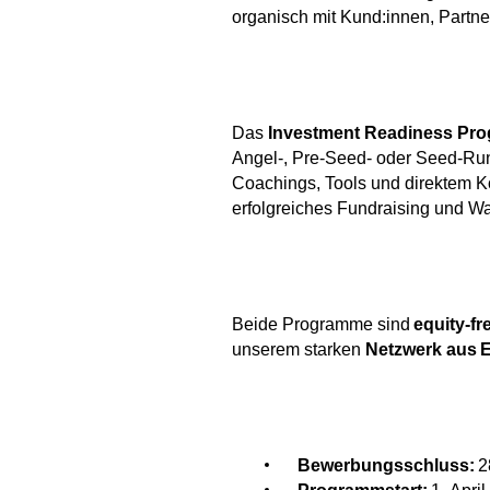
organisch mit Kund:innen, Partn
Das
Investment Readiness Pr
Angel-, Pre-Seed- oder Seed-Run
Coachings, Tools und direktem Kon
erfolgreiches Fundraising und 
Beide Programme sind
equity-fr
unserem starken
Netzwerk aus
E
Bewerbungsschluss:
2