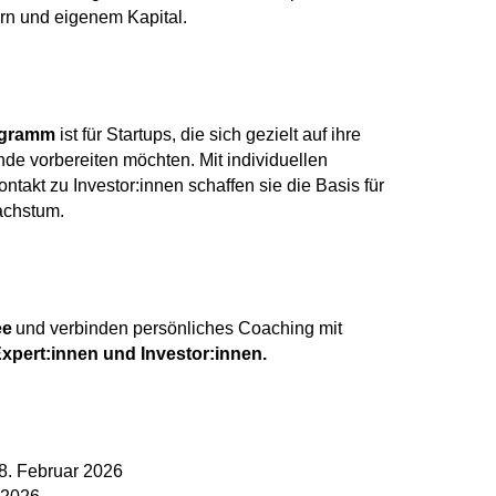
ern und eigenem Kapital.
ogramm
ist für Startups, die sich gezielt auf ihre
de vorbereiten möchten. Mit individuellen
takt zu Investor:innen schaffen sie die Basis für
Wachstum.
ee
und verbinden persönliches Coaching mit
xpert:innen und Investor:innen.
8. Februar 2026