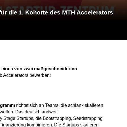
r die 1. Kohorte des MTH Accelerators
r
eines von zwei maßgeschneiderten
 Accelerators bewerben:
rogramm
richtet sich an Teams, die schlank skalieren
 wollen. Das deutschlandweit
ly Stage Startups, die Bootstrapping, Seedstrapping
Finanzierung kombinieren. Die Startups skalieren