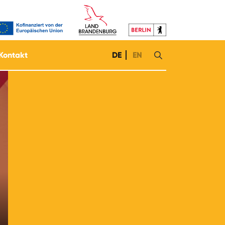
Kontakt
DE
EN