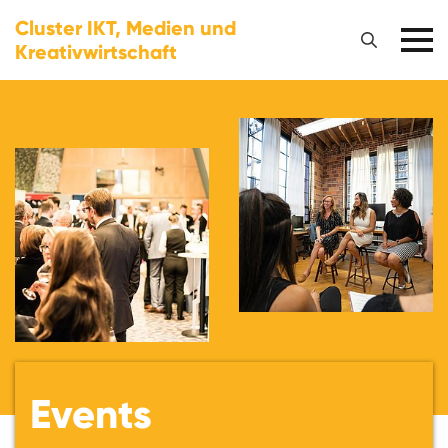
Cluster IKT, Medien und
Kreativwirtschaft
Events