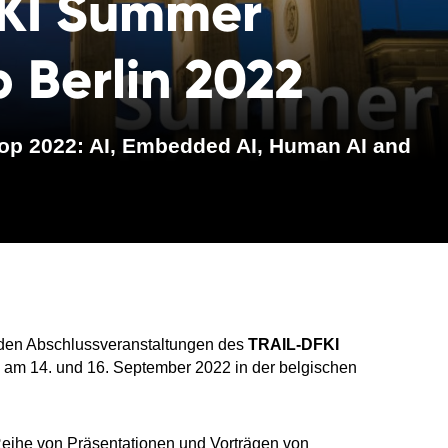
KI Summer
 Berlin 2022
op 2022: AI, Embedded AI, Human AI and
n den Abschlussveranstaltungen des
TRAIL-DFKI
am 14. und 16. September 2022 in der belgischen
eihe von Präsentationen und Vorträgen von