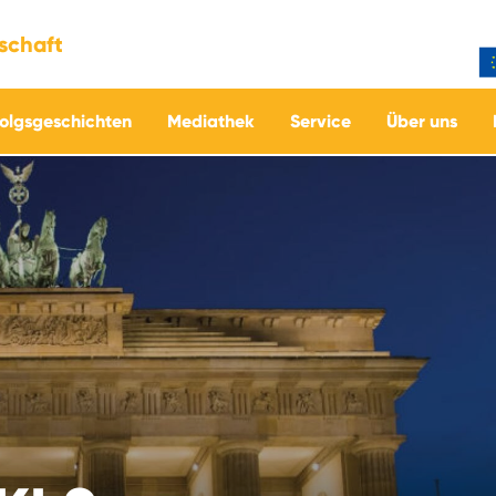
tschaft
folgsgeschichten
Mediathek
Service
Über uns