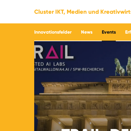
Cluster IKT, Medien und Kreativwir
Innovationsfelder
News
Events
Er