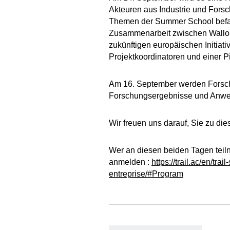
Akteuren aus Industrie und Fors
Themen der Summer School befas
Zusammenarbeit zwischen Walloni
zukünftigen europäischen Initiat
Projektkoordinatoren und einer P
Am 16. September werden Forsc
Forschungsergebnisse und Anwen
Wir freuen uns darauf, Sie zu di
Wer an diesen beiden Tagen teil
anmelden :
https://trail.ac/en/t
entreprise/#Program