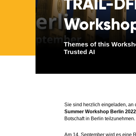
TRAIL-DF
Workshop
Themes of this Worksh
Trusted AI
Sie sind herzlich eingeladen, a
Summer Workshop Berlin 2022
Botschaft in Berlin teilzunehmen.
Am 14. September wird es eine R