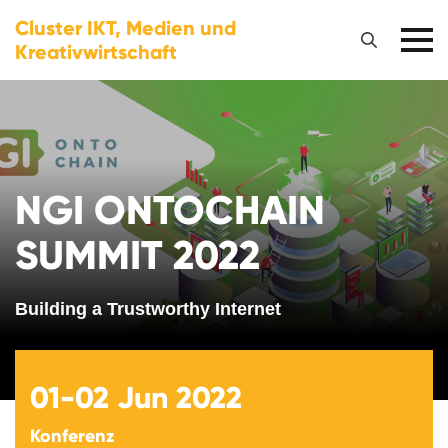
Cluster IKT, Medien und
Kreativwirtschaft
NGI ONTOCHAIN
SUMMIT 2022
Building a Trustworthy Internet
01-02
Jun 2022
Konferenz