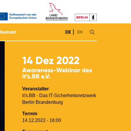
Kontakt
DE
EN
14
Dez 2022
Awareness-Webinar des
it’s.BB e.V.
Veranstalter
it's.BB - Das IT-Sicherheitsnetzwerk
Berlin Brandenburg
Termin
14.12.2022 - 16:00