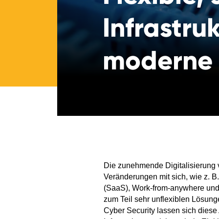
Infrastru
moderne 
Die zunehmende Digitalisierung 
Veränderungen mit sich, wie z. B
(SaaS), Work-from-anywhere und 
zum Teil sehr unflexiblen Lösun
Cyber Security lassen sich diese 