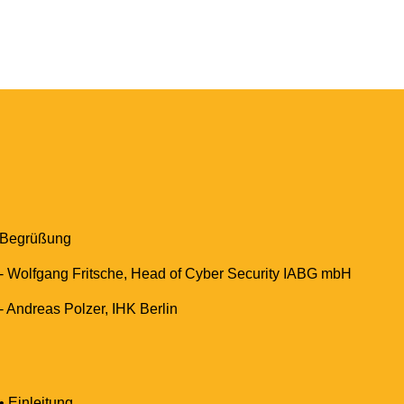
Begrüßung
- Wolfgang Fritsche, Head of Cyber Security IABG mbH
- Andreas Polzer, IHK Berlin
• Einleitung