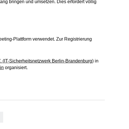
klang bringen und umsetzen. Dies erfordert völlig
eting-Plattform verwendet. Zur Registrierung
V. (IT-Sicherheitsnetzwerk Berlin-Brandenburg)
in
in
organisiert.