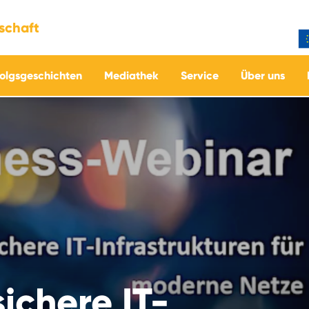
tschaft
folgsgeschichten
Mediathek
Service
Über uns
sichere IT-