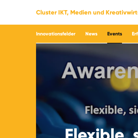
Cluster IKT, Medien und Kreativwir
Innovationsfelder
News
Events
Er
Flexible, 