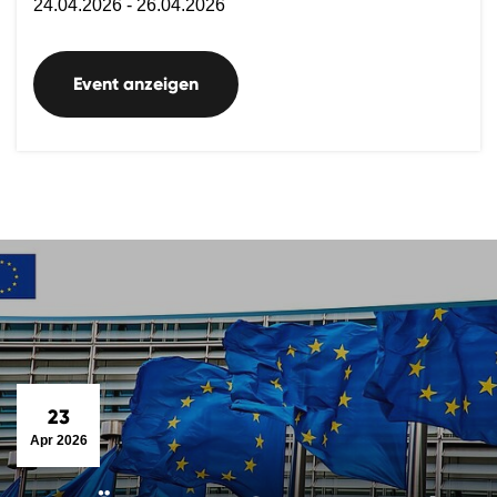
24.04.2026 - 26.04.2026
Event anzeigen
23
Apr 2026