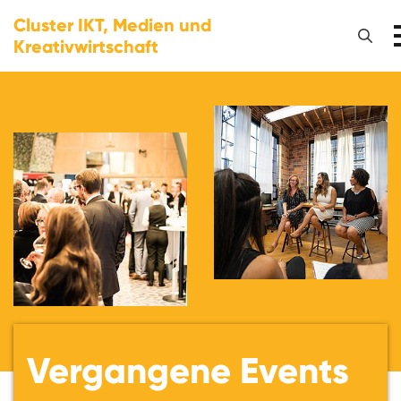
Cluster IKT, Medien und
Kreativwirtschaft
Vergangene Events