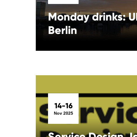
Monday drinks: U
Berlin
14-16
Nov 2025
Service Design 