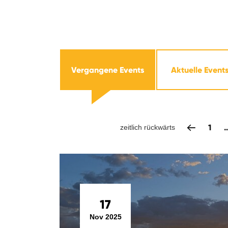
Vergangene Events
Aktuelle Event
1
zeitlich rückwärts
17
Nov 2025