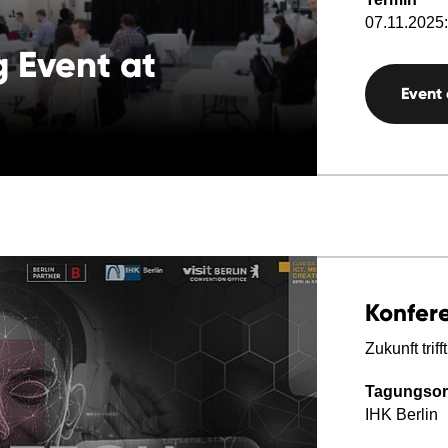
07.11.2025:
 Event at
Event
Konfer
Zukunft trif
Tagungsor
IHK Berlin