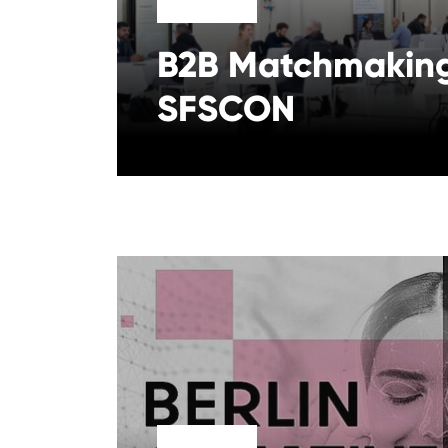
B2B Matchmaking
SFSCON