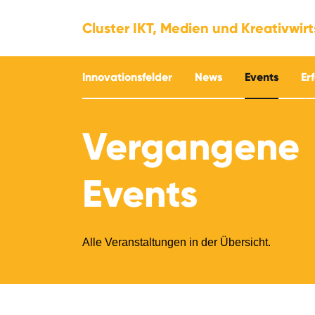
Cluster IKT, Medien und Kreativwir
Innovationsfelder
News
Events
Er
Vergangene
Events
Alle Veranstaltungen in der Übersicht.