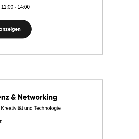
 11:00 - 14:00
 anzeigen
enz & Networking
ft Kreativität und Technologie
t