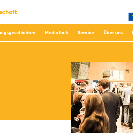
tschaft
folgsgeschichten
Mediathek
Service
Über uns