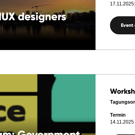
17.11.2025:
IUX designers
Event
Works
Tagungsor
Termin
14.11.2025 
Jam: Government