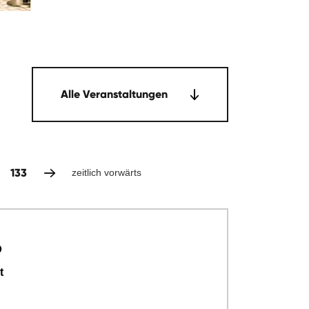
Alle Veranstaltungen
133
zeitlich vorwärts
p
t