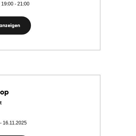
 19:00 - 21:00
 anzeigen
hop
t
- 16.11.2025