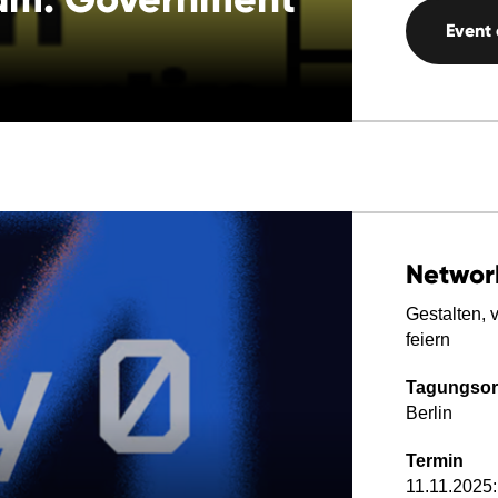
Event
Networ
Gestalten, 
feiern
Tagungsor
Berlin
Termin
11.11.2025: