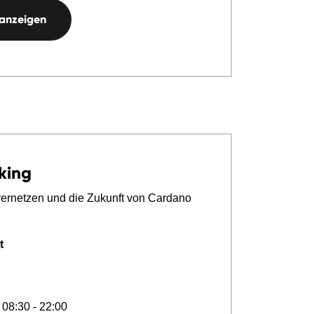
 anzeigen
king
vernetzen und die Zukunft von Cardano
t
 08:30 - 22:00