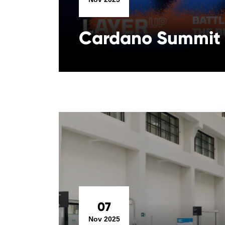
Cardano Summit 
07
Nov 2025