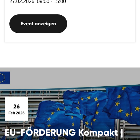
27.02.2026: 09:00 - 15:00
Event anzeigen
26
Feb 2026
EU-FÖRDERUNG Kompakt |