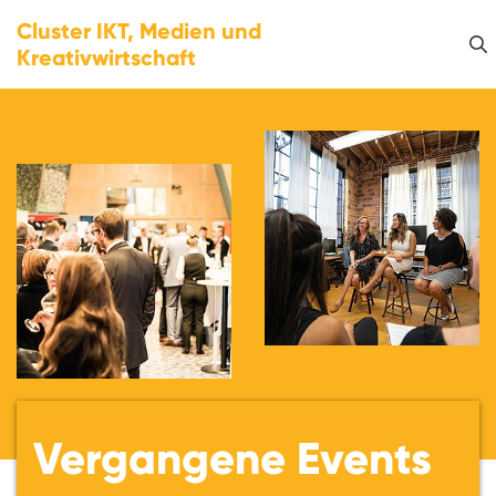
Cluster IKT, Medien und
Kreativwirtschaft
Vergangene Events