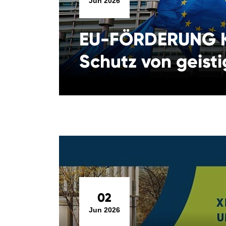
Jun 2026
EU-FÖRDERUNG K
Schutz von geist
02
Jun 2026