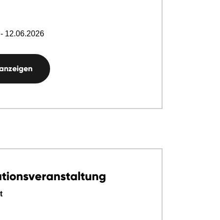
- 12.06.2026
 anzeigen
ationsveranstaltung
t