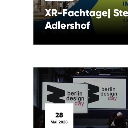
XR-Fachtage| Ste
Adlershof
28
Mai 2026