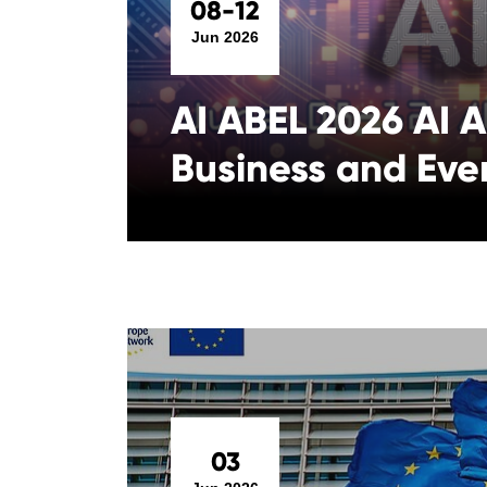
08-12
Jun 2026
AI ABEL 2026 AI A
Business and Ever
03