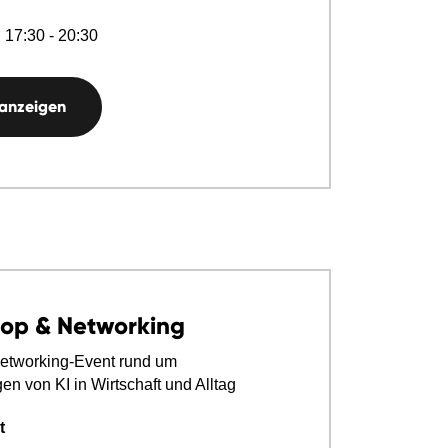
 17:30 - 20:30
 anzeigen
op & Networking
Networking‑Event rund um
 von KI in Wirtschaft und Alltag
t