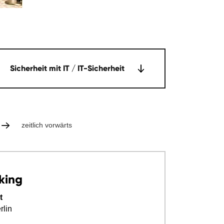
Sicherheit mit IT / IT-Sicherheit
zeitlich vorwärts
king
t
lin