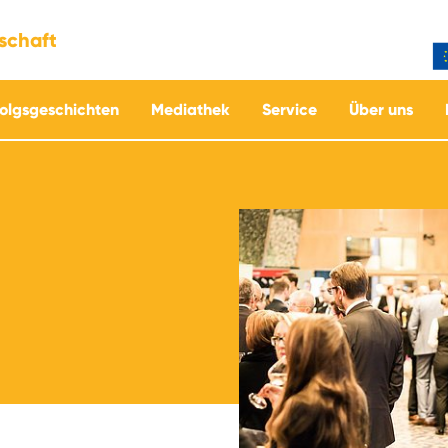
tschaft
folgsgeschichten
Mediathek
Service
Über uns