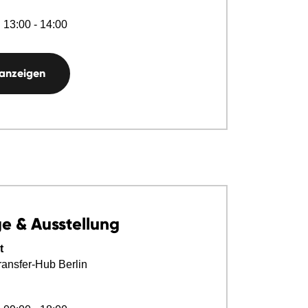
 13:00 - 14:00
 anzeigen
e & Ausstellung
t
ransfer-Hub Berlin