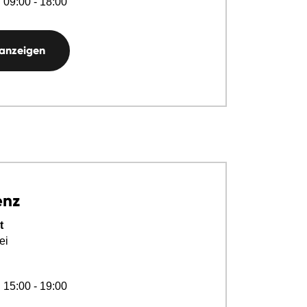
 09:00 - 18:00
 anzeigen
enz
t
ei
 15:00 - 19:00