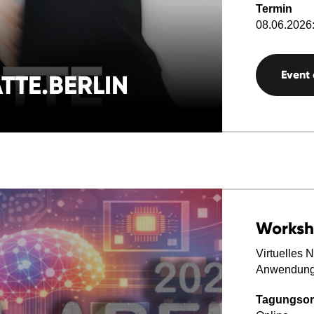
Termin
08.06.2026:
Event
TTE.BERLIN
Worksh
Virtuelles 
Anwendungen
Tagungsor