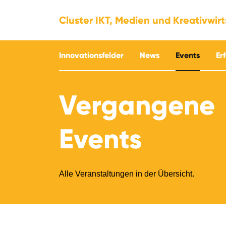
Cluster IKT, Medien und Kreativwir
Innovationsfelder
News
Events
Er
Vergangene
Events
Alle Veranstaltungen in der Übersicht.