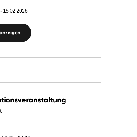
- 15.02.2026
 anzeigen
ationsveranstaltung
t