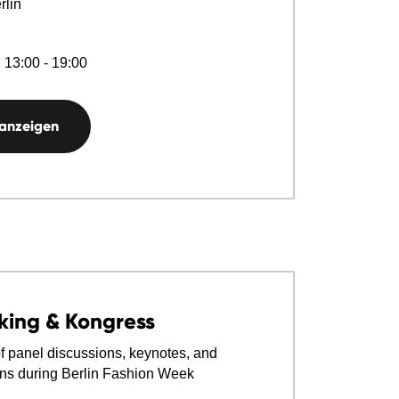
lin
 13:00 - 19:00
 anzeigen
king & Kongress
f panel discussions, keynotes, and
ns during Berlin Fashion Week