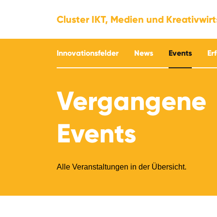
Cluster IKT, Medien und Kreativwir
Innovationsfelder
News
Events
Er
Vergangene
Events
Alle Veranstaltungen in der Übersicht.