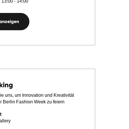
 13:00 - 14:00
 anzeigen
king
ie uns, um Innovation und Kreativität
 Berlin Fashion Week zu feiern
t
llery