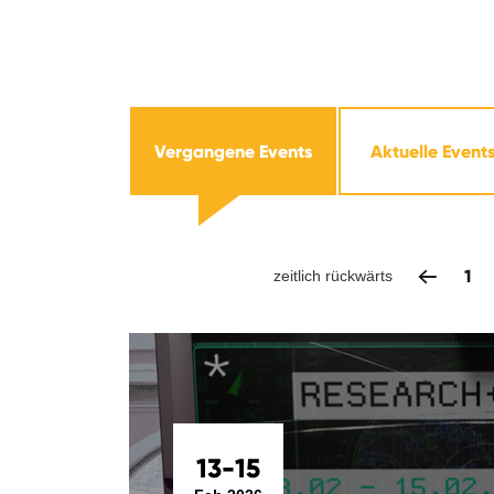
Vergangene Events
Aktuelle Event
1
zeitlich rückwärts
13-15