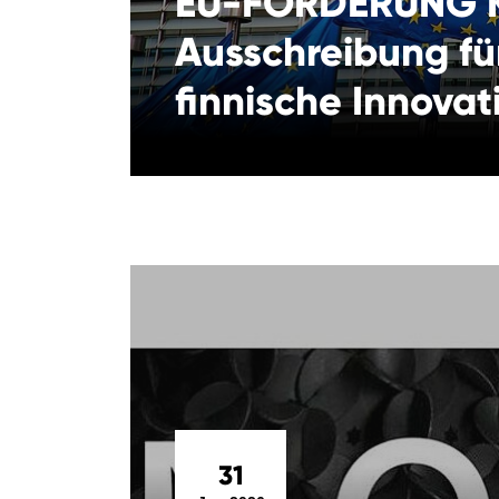
EU-FÖRDERUNG K
Ausschreibung fü
finnische Innovat
31