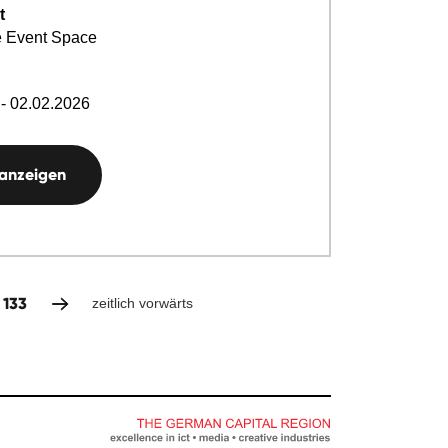
t
 Event Space
- 02.02.2026
 anzeigen
133
zeitlich vorwärts