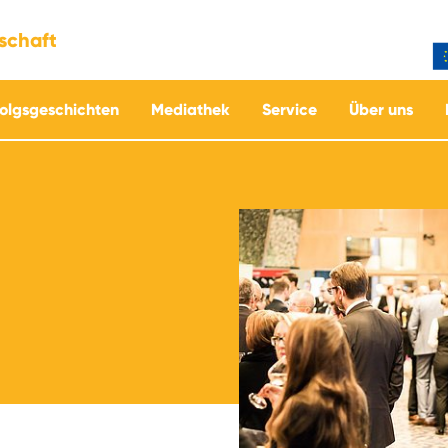
tschaft
folgsgeschichten
Mediathek
Service
Über uns