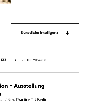
Künstliche Intelligenz
133
zeitlich vorwärts
ion + Ausstellung
t
aal / New Practice TU Berlin