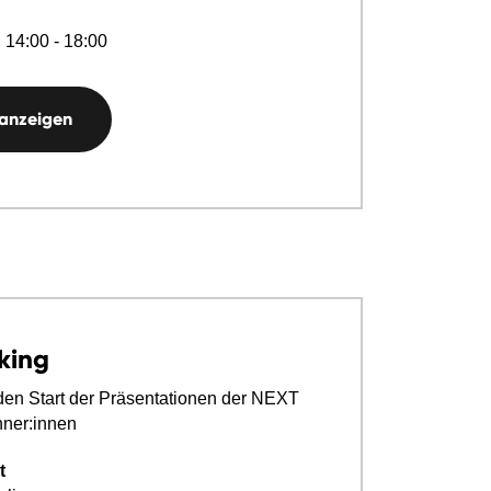
 14:00 - 18:00
 anzeigen
king
den Start der Präsentationen der NEXT
ner:innen
t