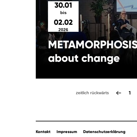
30.01
bis
02.02
2026
METAMORPHOSIS 
about change
1
zeitlich rückwärts
Kontakt
Impressum
Datenschutzerklärung