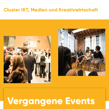
Cluster IKT, Medien und Kreativwirtschaft
Vergangene Events