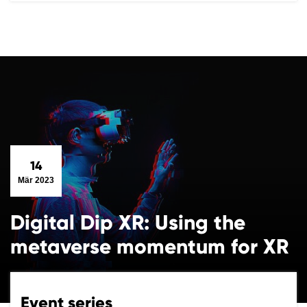
14
Mär 2023
Digital Dip XR: Using the
metaverse momentum for XR
Event series