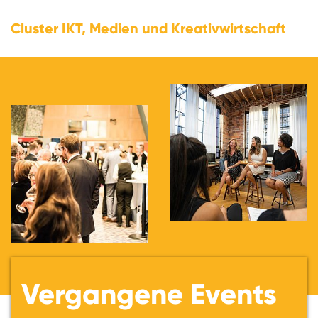
Cluster IKT, Medien und Kreativwirtschaft
Vergangene Events