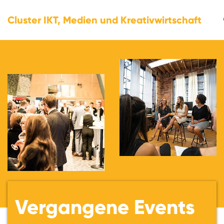
Cluster IKT, Medien und Kreativwirtschaft
Vergangene Events