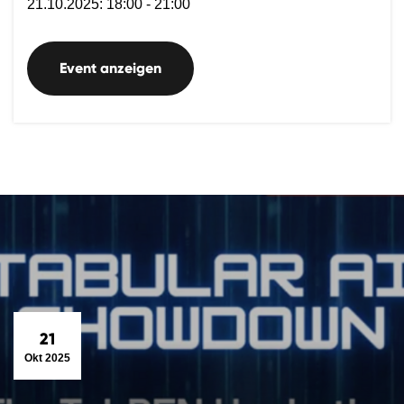
21.10.2025: 18:00 - 21:00
Event anzeigen
21
Okt 2025