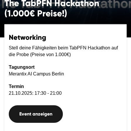
The TabPFN Hackathon
(1.000€ Preise!)
Networking
Stell deine Fähigkeiten beim TabPFN Hackathon auf
die Probe (Preise von 1.000€)
Tagungsort
Merantix AI Campus Berlin
Termin
21.10.2025: 17:30 - 21:00
Event anzeigen