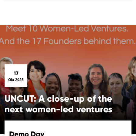
17
Okt 2025
UNCUT: A close-up of the
next women-led ventures
Demo Day