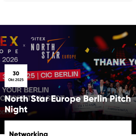
30
Okt 2025
North Star Europe Berlin Pitch
Night
Networking