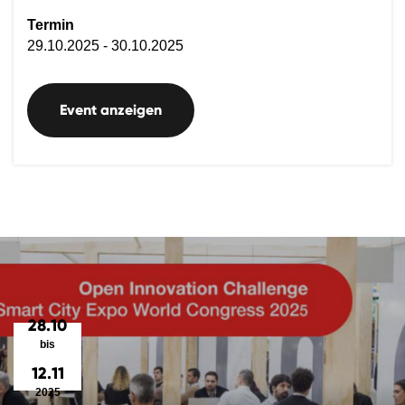
Termin
29.10.2025 - 30.10.2025
Event anzeigen
28.10
bis
12.11
2025