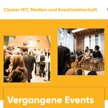
Cluster IKT, Medien und Kreativwirtschaft
Vergangene Events