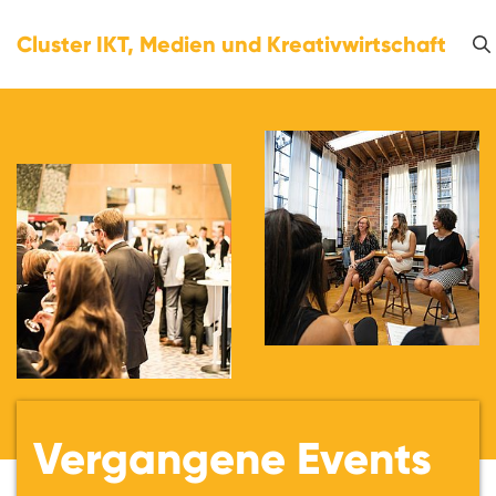
Cluster IKT, Medien und Kreativwirtschaft
Vergangene Events