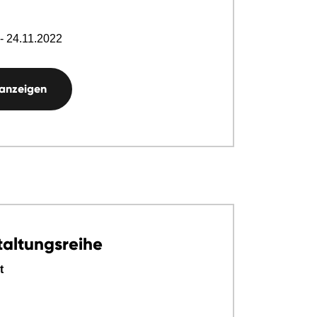
- 24.11.2022
 anzeigen
taltungsreihe
t