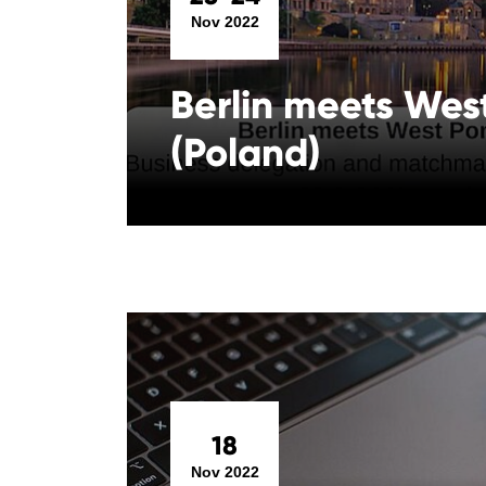
Nov 2022
Berlin meets Wes
(Poland)
18
Nov 2022