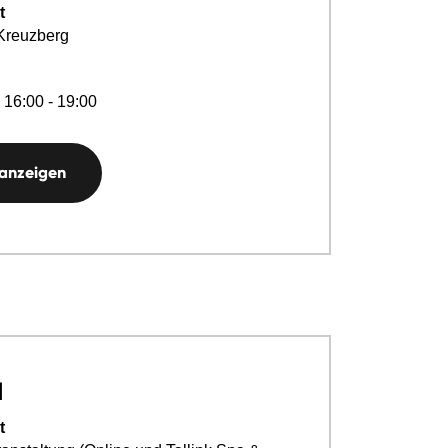
t
 Kreuzberg
 16:00 - 19:00
 anzeigen
l
t