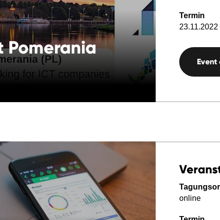
Termin
23.11.2022 
t Pomerania
Event
Verans
Tagungsor
online
Termin