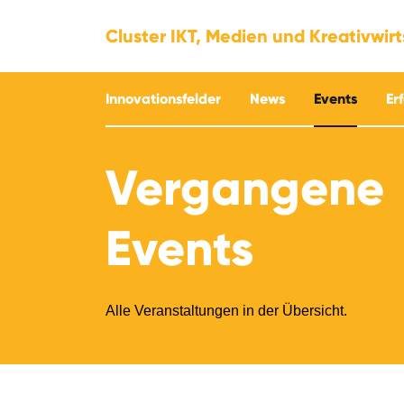
Cluster IKT, Medien und Kreativwir
Innovationsfelder
News
Events
Er
Vergangene
Events
Alle Veranstaltungen in der Übersicht.