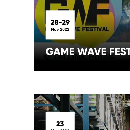
28-29
Nov 2022
GAME WAVE FEST
23