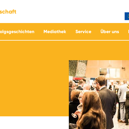
tschaft
folgsgeschichten
Mediathek
Service
Über uns