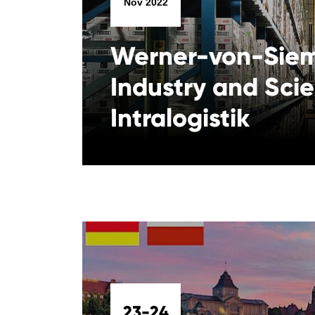
Nov 2022
Werner-von-Siem
Industry and Sci
Intralogistik
23-24