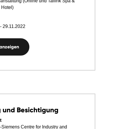
anstaltung (Online und Tallink Spa &
 Hotel)
- 29.11.2022
 anzeigen
 und Besichtigung
t
Siemens Centre for Industry and