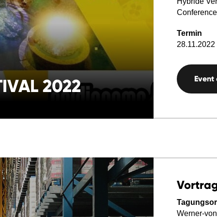
Hybride Ver
Conference
Termin
28.11.2022 
Event
IVAL 2022
Vortrag
Tagungsor
Werner-von-