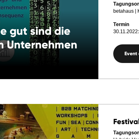
Tagungsor
betahaus |
Termin
e gut sind die
30.11.2022:
im Unternehmen
Event
Festiva
Tagungsor