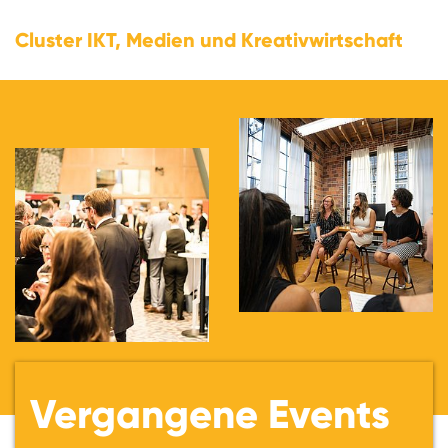
Cluster IKT, Medien und Kreativwirtschaft
Vergangene Events