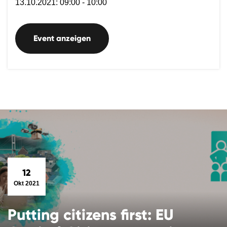
13.10.2021: 09:00 - 10:00
Event anzeigen
12
Okt 2021
Putting citizens first: EU