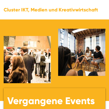
Cluster IKT, Medien und Kreativwirtschaft
Vergangene Events