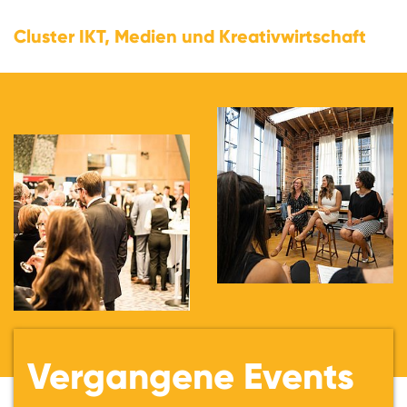
Cluster IKT, Medien und Kreativwirtschaft
Vergangene Events