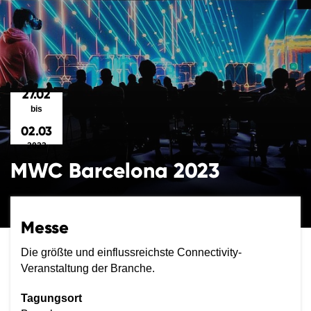
27.02
bis
02.03
2023
MWC Barcelona 2023
Messe
Die größte und einflussreichste Connectivity-
Veranstaltung der Branche.
Tagungsort