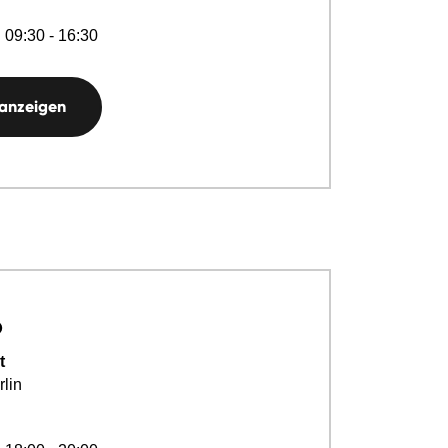
 09:30 - 16:30
 anzeigen
p
t
lin