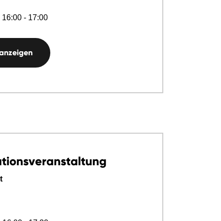
 16:00 - 17:00
 anzeigen
ationsveranstaltung
t