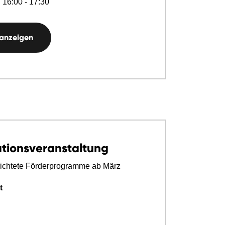
 16:00 - 17:30
 anzeigen
ationsveranstaltung
ichtete Förderprogramme ab März
t