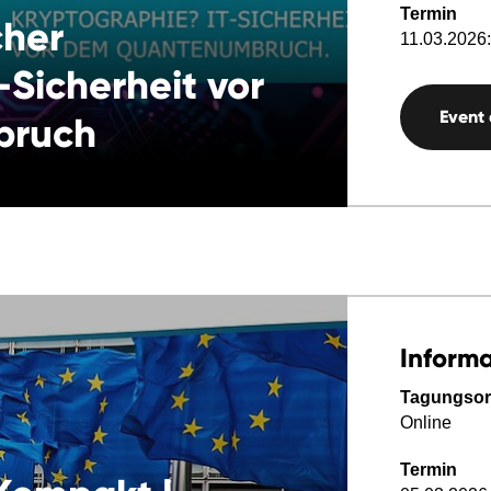
Termin
cher
11.03.2026:
-Sicherheit vor
Event
bruch
Inform
Tagungsor
Online
Termin