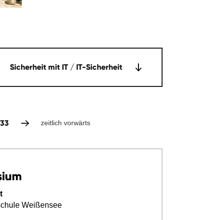
Sicherheit mit IT / IT-Sicherheit
133
zeitlich vorwärts
sium
t
schule Weißensee