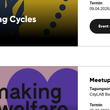
Termin
09.04.2026:
ng Cycles
Event
Meetu
Tagungsor
CityLAB Ber
Termin