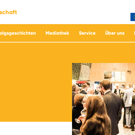
tschaft
folgsgeschichten
Mediathek
Service
Über uns