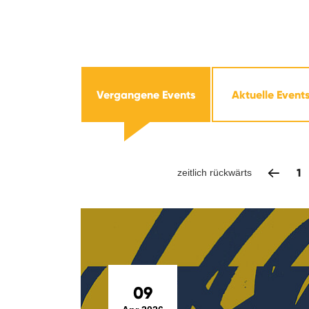
Vergangene Events
Aktuelle Event
1
zeitlich rückwärts
09