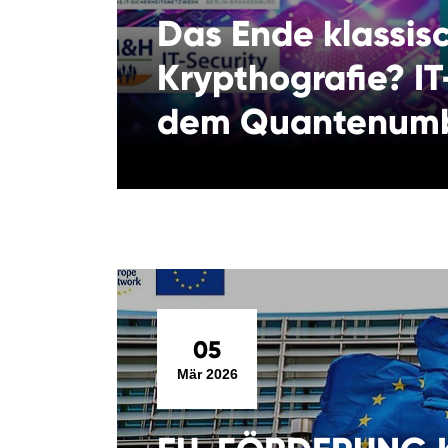
Das Ende klassis
Krypthografie? IT
dem Quantenum
05
Mär 2026