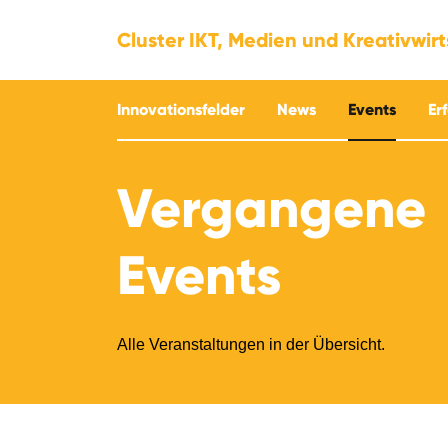
Cluster IKT, Medien und Kreativwir
Innovationsfelder
News
Events
Er
Vergangene
Events
Alle Veranstaltungen in der Übersicht.