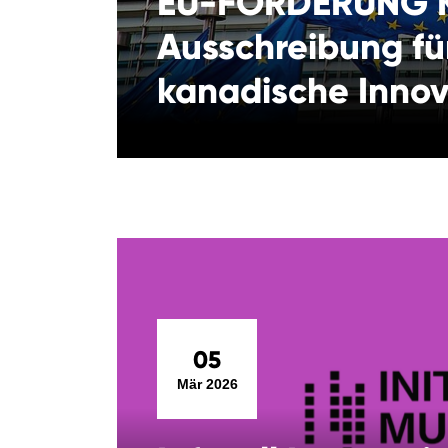
EU-FÖRDERUNG K
Ausschreibung fü
kanadische Innov
05
Mär 2026