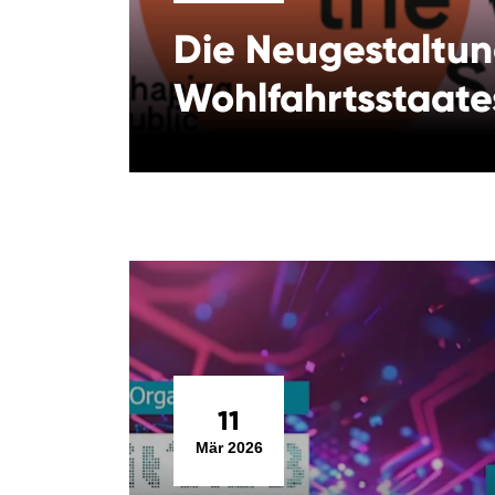
Die Neu­gestaltu
Wohlfahrtsstaate
11
Mär 2026