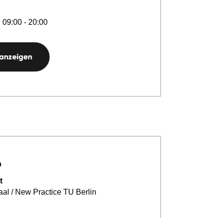
 09:00 - 20:00
 anzeigen
p
t
aal / New Practice TU Berlin