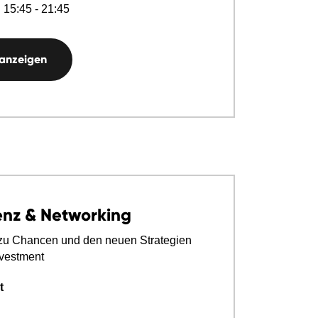
 15:45 - 21:45
 anzeigen
enz & Networking
zu Chancen und den neuen Strategien
vestment
t