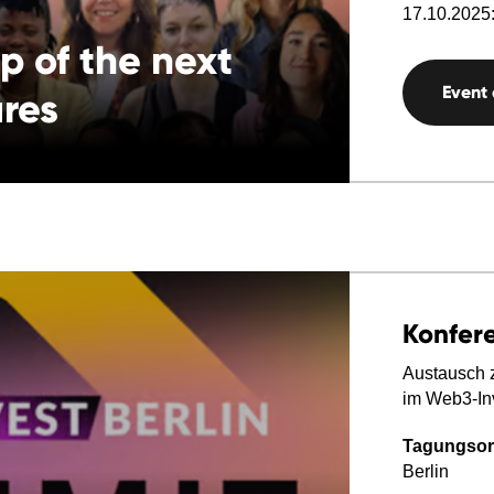
17.10.2025:
p of the next
Event
res
Konfer
Austausch 
im Web3-In
Tagungsor
Berlin