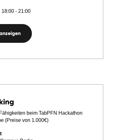
 18:00 - 21:00
 anzeigen
king
e Fähigkeiten beim TabPFN Hackathon
be (Preise von 1.000€)
t