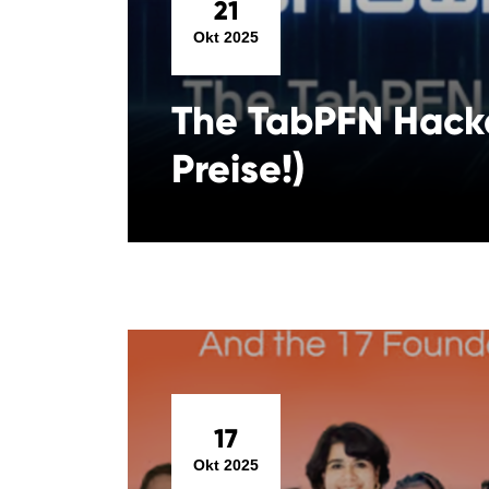
21
Okt 2025
The TabPFN Hack
Preise!)
17
Okt 2025