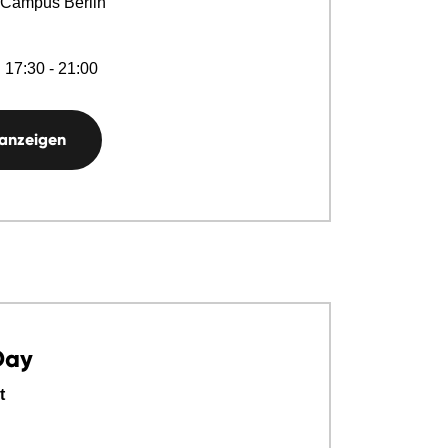
 Campus Berlin
 17:30 - 21:00
 anzeigen
Day
t