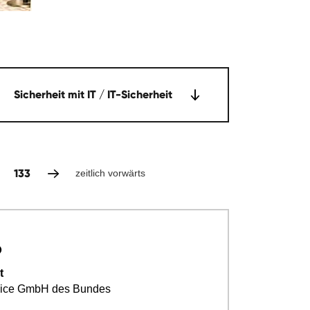
Sicherheit mit IT / IT-Sicherheit
133
zeitlich vorwärts
p
t
rvice GmbH des Bundes