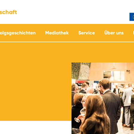
tschaft
folgsgeschichten
Mediathek
Service
Über uns