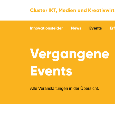
Cluster IKT, Medien und Kreativwir
Innovationsfelder
News
Events
Er
Vergangene
Events
Alle Veranstaltungen in der Übersicht.