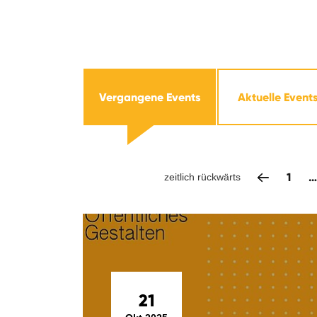
Vergangene Events
Aktuelle Event
1
…
zeitlich rückwärts
21