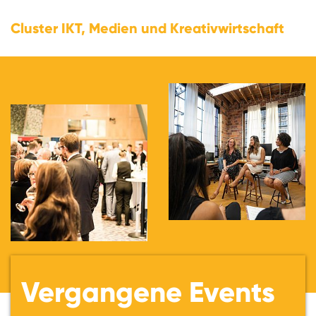
Cluster IKT, Medien und Kreativwirtschaft
Vergangene Events