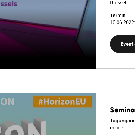
Brüssel
Termin
10.06.2022:
Event
Semina
Tagungsor
online