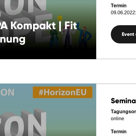
Termin
09.06.2022:
 Kompakt | Fit
Event
anung
Semina
Tagungsor
online
Termin