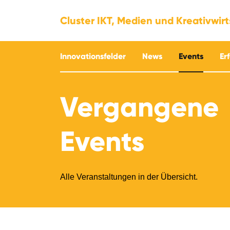
Cluster IKT, Medien und Kreativwir
Innovationsfelder
News
Events
Er
Vergangene
Events
Alle Veranstaltungen in der Übersicht.