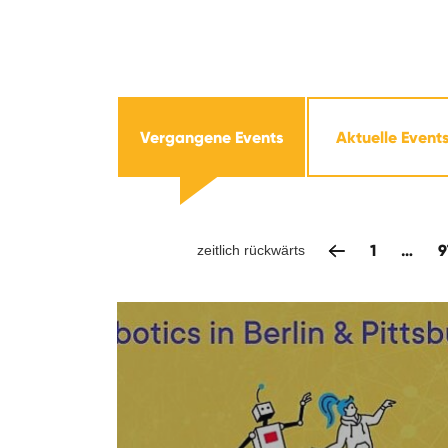
Vergangene Events
Aktuelle Event
1
…
9
zeitlich rückwärts