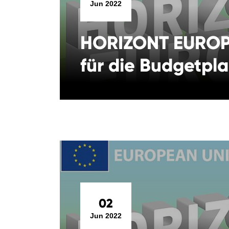
Jun 2022
HORIZONT EUROPA
für die Budgetpl
02
Jun 2022