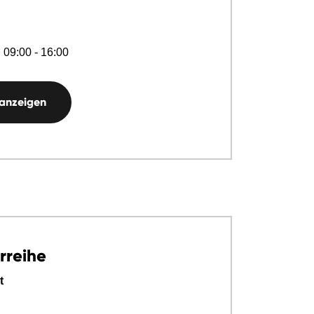
 09:00 - 16:00
 anzeigen
rreihe
t