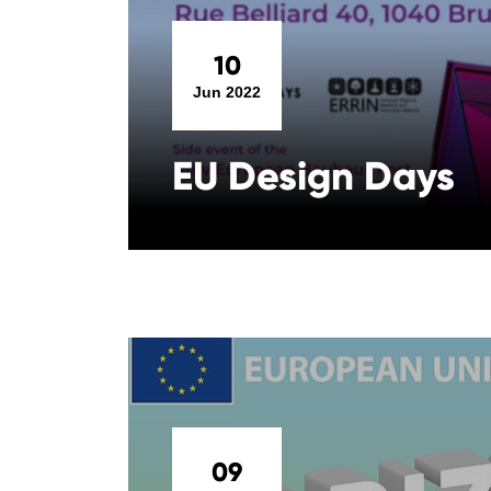
10
Jun 2022
EU Design Days
09