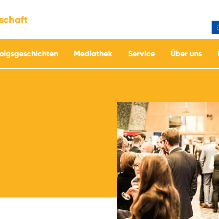
tschaft
folgsgeschichten
Mediathek
Service
Über uns