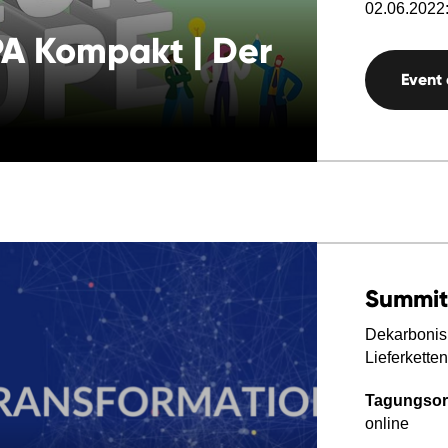
02.06.2022:
A Kompakt | Der
Event
Summit
Dekarbonis
Lieferketten
Tagungsor
online