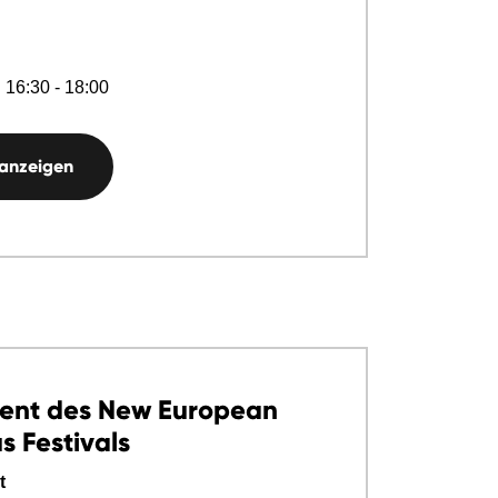
 16:30 - 18:00
 anzeigen
vent des New European
 Festivals
t