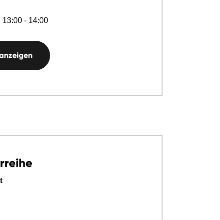
 13:00 - 14:00
 anzeigen
rreihe
t