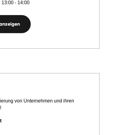
 13:00 - 14:00
 anzeigen
ierung von Unternehmen und ihren
!
t