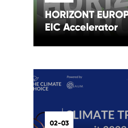
HORIZONT EUROP
EIC Accelerator
02-03