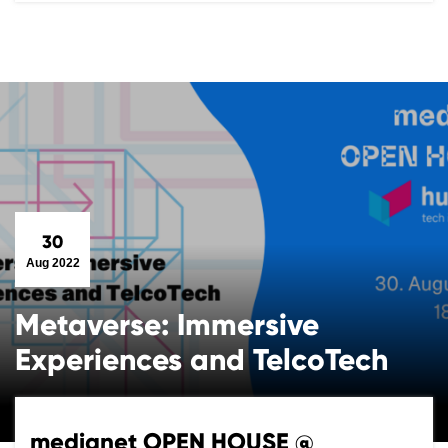
30
Aug 2022
Metaverse: Immersive
Experiences and TelcoTech
medianet OPEN HOUSE @