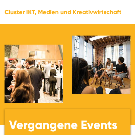
Cluster IKT, Medien und Kreativwirtschaft
Vergangene Events