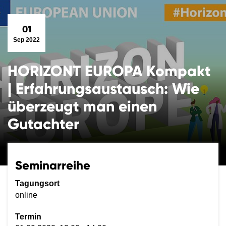
01
Sep 2022
HORIZONT EUROPA Kompakt
| Erfahrungsaustausch: Wie
überzeugt man einen
Gutachter
Seminarreihe
Tagungsort
online
Termin