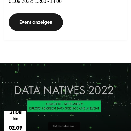
01.09.2022: 13:00 - 14:00
Event anzeigen
31.08
bis
02.09