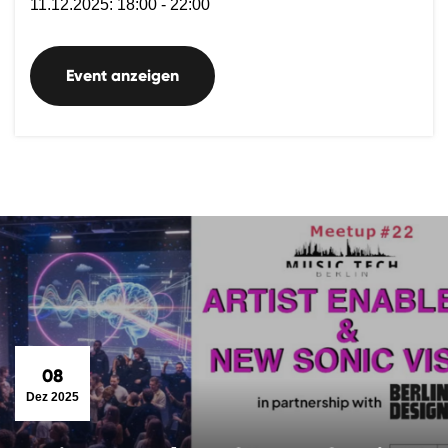
11.12.2025: 18:00 - 22:00
Event anzeigen
08
Dez 2025