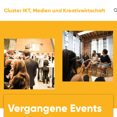
Cluster IKT, Medien und Kreativwirtschaft
Vergangene Events