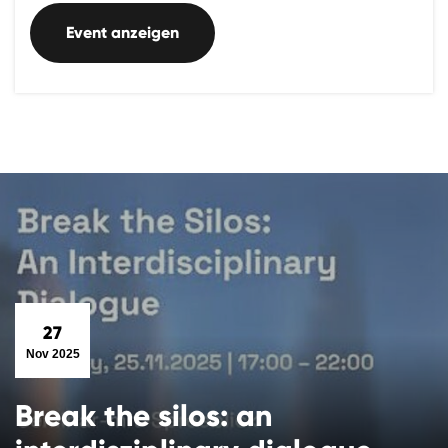
Event anzeigen
27
Nov 2025
Break the silos: an