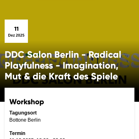
11
Dez 2025
DDC Salon Berlin - Radical
Playfulness - Imagination,
Mut & die Kraft des Spiele
Workshop
Tagungsort
Bottone Berlin
Termin