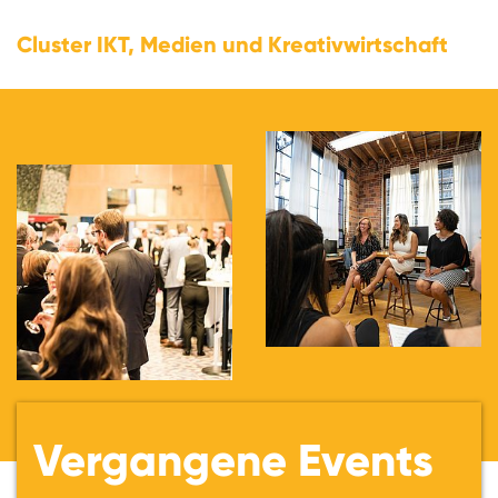
Cluster IKT, Medien und Kreativwirtschaft
Vergangene Events