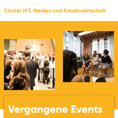
Cluster IKT, Medien und Kreativwirtschaft
Vergangene Events