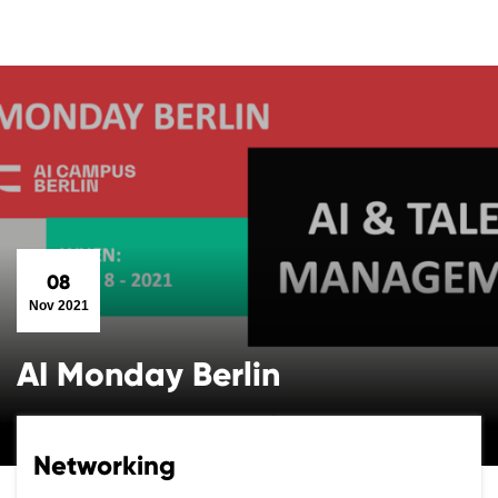
08
Nov 2021
AI Monday Berlin
Networking