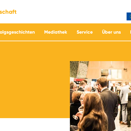
tschaft
folgsgeschichten
Mediathek
Service
Über uns