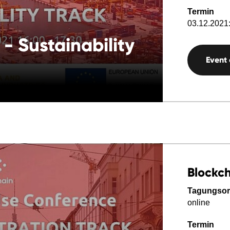
Termin
03.12.2021:
 - Sustainability
Event
Blockch
Tagungsor
online
Termin