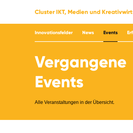
Cluster IKT, Medien und Kreativwir
Innovationsfelder
News
Events
Er
Vergangene
Events
Alle Veranstaltungen in der Übersicht.