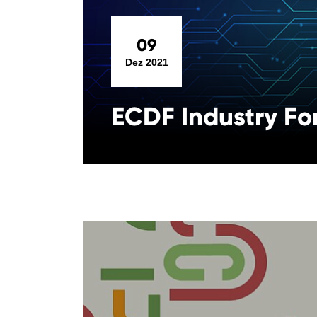
09
Dez 2021
ECDF Industry F