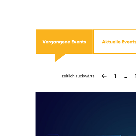
Vergangene Events
Aktuelle Event
1
…
zeitlich rückwärts