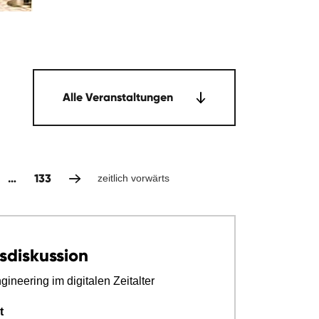
Alle Veranstaltungen
…
133
zeitlich vorwärts
sdiskussion
ineering im digitalen Zeitalter
t