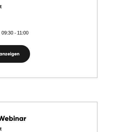
t
 09:30 - 11:00
 anzeigen
-Webinar
t