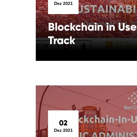
Dez 2021
Blockchain in Use
Track
02
Dez 2021