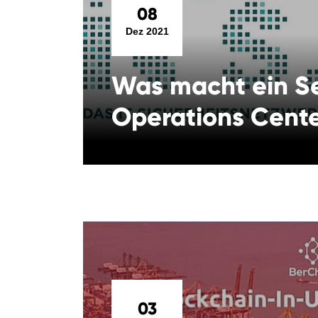
08
Dez 2021
Was macht ein Se
Operations Cent
03