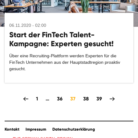
06.11.2020 - 02:00
Start der FinTech Talent-
Kampagne: Experten gesucht!
Über eine Recruiting-Plattform werden Experten für die
FinTech Unternehmen aus der Hauptstadtregion proaktiv
gesucht.
zeitlich rückwärts
1
…
36
37
38
39
Kontakt
Impressum
Datenschutzerklärung